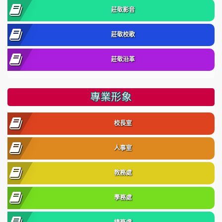
莊敬影音
莊敬校歌
莊敬沿革
專業形象
校長室
人事室
教務處
學務處