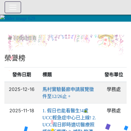
:::
 回模組首頁
榮譽榜
發佈日期
標題
發布單位
2025-12-16
學務處
馬村實驗藝廊申請展覽徵
件至12/26止。
2025-11-18
學務處
1. 假日也能看醫生!4處
UCC輕急症中心已上線! 2.
UCC假日即時適切醫療照