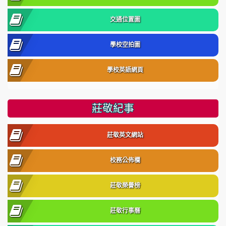
交通位置圖
學校空拍圖
學校英語網頁
莊敬紀事
莊敬英文網站
校務公佈欄
莊敬榮譽榜
莊敬行事曆