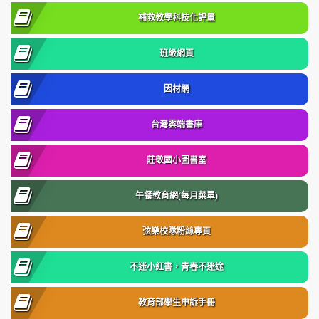
補救教學科技化評量
班級網頁
因材網
台灣雲端書庫
莊敬國小圖書室
午餐教育網(每月菜單)
弦樂校隊粉絲專頁
不迷小紅書，青春不迷途
教育部學生申訴手冊