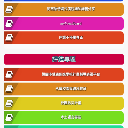
閩南語情境式演說講師講義分享
myViewBoard
停課不停學專區
評鑑專區
桃園市健康促進學校計畫輔導訪視平台
永續校園與環境教育
校園防災計畫
本土語言專區