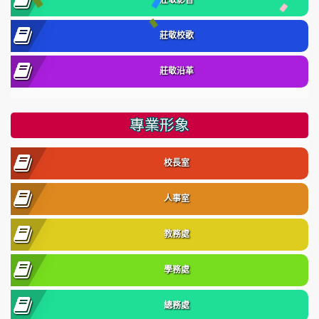
莊敬影音
莊敬校歌
莊敬沿革
專業形象
校長室
人事室
教務處
學務處
總務處