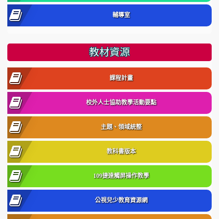
輔導室
教材資源
課程計畫
校外人士協助教學活動要點
主題、領域統整
教科書版本
109捷達觸屏操作教學
公視兒少教育資源網