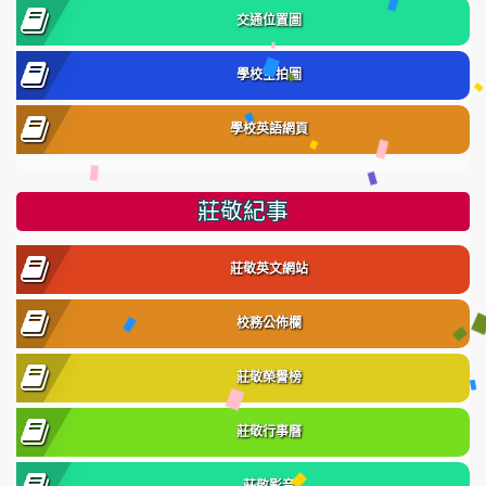
交通位置圖
學校空拍圖
學校英語網頁
莊敬紀事
莊敬英文網站
校務公佈欄
莊敬榮譽榜
莊敬行事曆