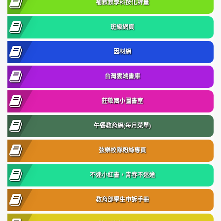
補救教學科技化評量
班級網頁
因材網
台灣雲端書庫
莊敬國小圖書室
午餐教育網(每月菜單)
弦樂校隊粉絲專頁
不迷小紅書，青春不迷途
教育部學生申訴手冊