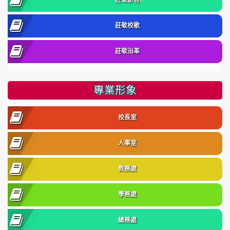
莊敬影音
莊敬校歌
莊敬沿革
專業形象
校長室
人事室
教務處
學務處
總務處