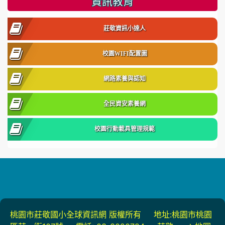
資訊教育
莊敬資訊小達人
校園WIFI配置圖
網路素養與認知
全民資安素養網
校園行動載具管理規範
桃園市莊敬國小全球資訊網 版權所有 地址:桃園市桃園