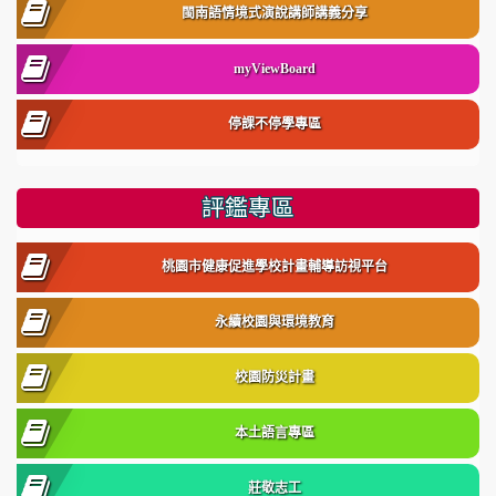
閩南語情境式演說講師講義分享
myViewBoard
停課不停學專區
評鑑專區
桃園市健康促進學校計畫輔導訪視平台
永續校園與環境教育
校園防災計畫
本土語言專區
莊敬志工