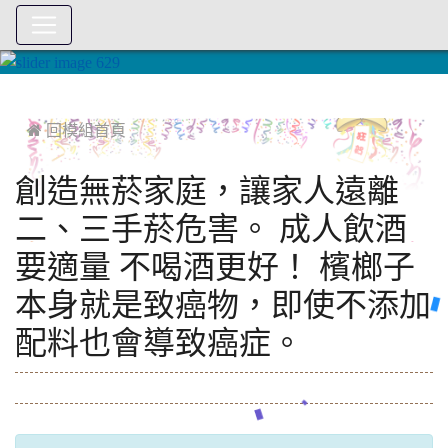
:::
 回模組首頁
創造無菸家庭，讓家人遠離
二、三手菸危害。 成人飲酒
要適量 不喝酒更好！ 檳榔子
本身就是致癌物，即使不添加
配料也會導致癌症。