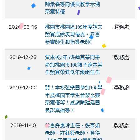
師素養導向優良教學示例
榮獲特優
2020-06-15
教務處
桃園市桃園區109年度語文
競賽成績表現優異，恭喜
參賽師生和指導老師!
2019-12-25
教務處
賀本校2年5班鍾其蓁同學
參加桃園市108親子繪本製
作競賽榮獲低年級組佳作
2019-12-02
學務處
賀！本校弦樂團參加108學
年度桃園市學生音樂比賽
榮獲優等！感謝陳建廷團
長認真指導。
2019-11-10
教務處
恭喜許惠玲主任、張育如
老師、許鈺鈴老師，奪得