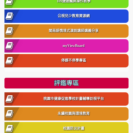
109捷達觸屏操作教學
公視兒少教育資源網
閩南語情境式演說講師講義分享
myViewBoard
停課不停學專區
評鑑專區
桃園市健康促進學校計畫輔導訪視平台
永續校園與環境教育
校園防災計畫