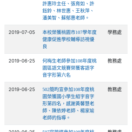
許惠玲主任、張育如、許
鈺鈴、林世惠、王秋萍、
潘美智、蘇郁惠老師。
2019-07-05
學務處
本校榮獲桃園市107學年度
健康促進學校輔導訪視優
良
2019-06-25
教務處
何梅生老師參加108年度桃
園區語文競賽榮獲客語字
音字形第六名
2019-06-25
教務處
502簡昀宣參加108年度桃
園榮獲國小學生組字音字
形第四名，感謝黃馨慧老
師、陳依婷老師、楊家瑜
老師的指導。