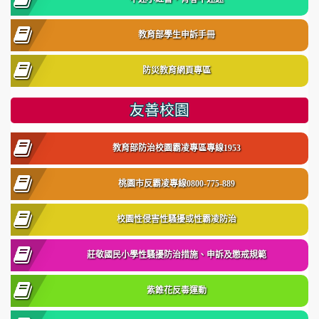
教育部學生申訴手冊
防災教育網頁專區
友善校園
教育部防治校園霸凌專區專線1953
桃園市反霸凌專線0800-775-889
校園性侵害性騷擾或性霸凌防治
莊敬國民小學性騷擾防治措施、申訴及懲戒規範
紫錐花反毒運動