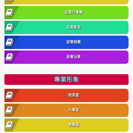
莊敬行事曆
莊敬影音
莊敬校歌
莊敬沿革
專業形象
校長室
人事室
教務處