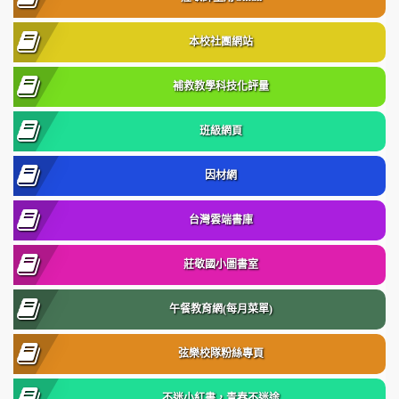
本校社團網站
補救教學科技化評量
班級網頁
因材網
台灣雲端書庫
莊敬國小圖書室
午餐教育網(每月菜單)
弦樂校隊粉絲專頁
不迷小紅書，青春不迷途