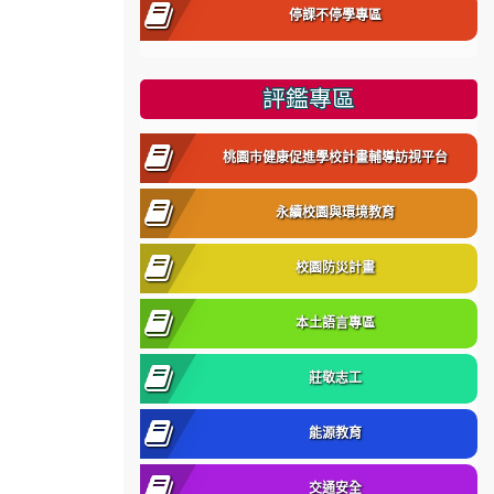
停課不停學專區
評鑑專區
桃園市健康促進學校計畫輔導訪視平台
永續校園與環境教育
校園防災計畫
本土語言專區
莊敬志工
能源教育
交通安全