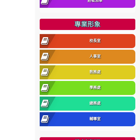
莊敬沿革
專業形象
校長室
人事室
教務處
學務處
總務處
輔導室