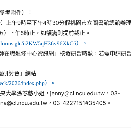
參考附件）：
一）上午9時至下午4時30分假桃園市立圖書館總館辦
期五）下午5時止，如額滿則提前截止。
://forms.gle/ii2KW5qH36v96XkC6）。
師在職進修中心資訊網」核發研習時數，若需申請研
週研討會」網站
rWeek/2026/index.php）。
芯慈小姐，jenny@cl.ncu.edu.tw，03-
@cl.ncu.edu.tw，03-4227151#35405。