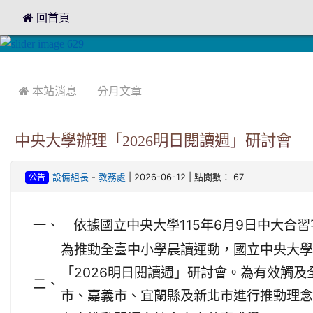
 回首頁
:::
:::
 本站消息
分月文章
中央大學辦理「2026明日閱讀週」研討會
-
| 2026-06-12 | 點閱數： 67
設備組長
教務處
公告
一、
依據國立中央大學115年6月9日中大合習字
為推動全臺中小學晨讀運動，國立中央大學
「2026明日閱讀週」研討會。為有效觸
二、
市、嘉義市、宜蘭縣及新北市進行推動理念