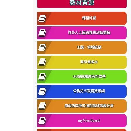
教材資源
課程計畫
校外人士協助教學活動要點
主題、領域統整
教科書版本
109捷達觸屏操作教學
公視兒少教育資源網
閩南語情境式演說講師講義分享
myViewBoard