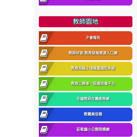
教師園地
夕會報告
教師研習-教育發展資源入口網
教育局線上填報暨通知系統
教育公務單一認證授權平台
全國教師在職進修網
教職員信箱
莊敬國小公開授課網