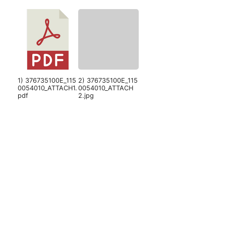
1) 376735100E_115
2) 376735100E_115
0054010_ATTACH1.
0054010_ATTACH
pdf
2.jpg