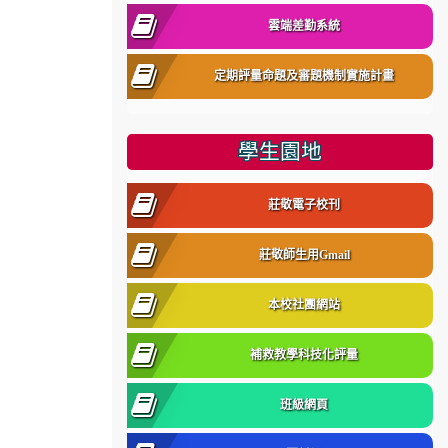
雲端差勤系統
定期評量命題及審題機制實施計畫
學生園地
莊敬電子校刊
莊敬師生用Gmail
本校社團網站
補救教學科技化評量
班級網頁