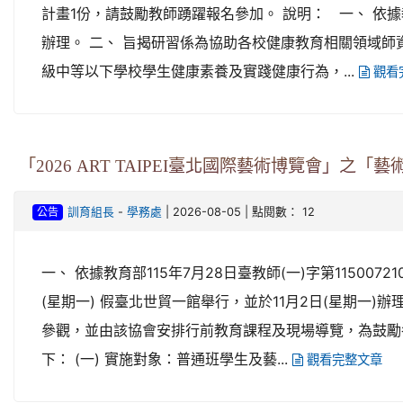
計畫1份，請鼓勵教師踴躍報名參加。 說明： 一、 依據教育
辦理。 二、 旨揭研習係為協助各校健康教育相關領域
級中等以下學校學生健康素養及實踐健康行為，...
觀看
「2026 ART TAIPEI臺北國際藝術博覽會」之「
-
| 2026-08-05 | 點閱數： 12
訓育組長
學務處
公告
一、 依據教育部115年7月28日臺教師(一)字第1150072
(星期一) 假臺北世貿一館舉行，並於11月2日(星期一
參觀，並由該協會安排行前教育課程及現場導覽，為鼓勵
下： (一) 實施對象：普通班學生及藝...
觀看完整文章