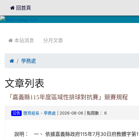
 回首頁
:::
:::
 本站消息
分月文章

學務處
文章列表
「嘉義縣115年度區域性排球對抗賽」競賽規程
-
| 2026-08-06 | 點閱數： 6
體育組長
學務處
公告
說明： 一、 依據嘉義縣政府115年7月30日府教體字第115