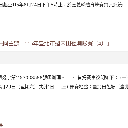
0日起至115年8月24日下午5時止，於嘉義縣體育競賽資訊系統(
同主辦「115年臺北市週末田徑測驗賽（4）」
字第1153003588號函辦理。 二、 旨揭賽事說明如下： (一)
15年8月29日（星期六）共計1日。 (三) 競賽地點：臺北田徑場（臺
畫