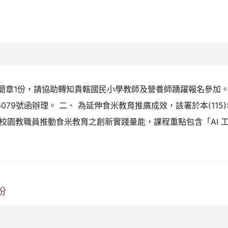
名簡章1份，請協助轉知貴轄國民小學教師及營養師踴躍報名參加
86079號函辦理。 二、 為延伸食米教育推廣成效，該署於本(115
校園教職員推動食米教育之創新實踐量能，課程重點包含「AI 
份