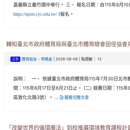
嘉義縣立義竹國中舉行。 三、 報名日期：自115年8月1
)報名。
https://sport.cyc.edu.tw/
轉知臺北市政府體育局與臺北市體育總會田徑協會共
-
| 2026-08-06 | 點閱數： 12
體育組長
學務處
公告
說明： 一、 依據臺北市政府體育局115年7月30日北市體競
間：115年8月17日至8月21日止。 (二) 競賽日期：1
區敦化北路3號）。 ...
觀看完整文章
「改變世界的循環魔法」到校推廣環境教育課程計