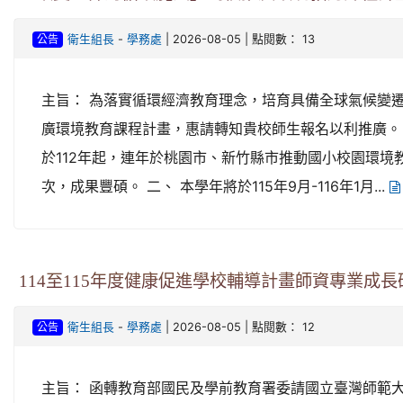
-
| 2026-08-05 | 點閱數： 13
衛生組長
學務處
公告
主旨： 為落實循環經濟教育理念，培育具備全球氣候變
廣環境教育課程計畫，惠請轉知貴校師生報名以利推廣。
於112年起，連年於桃園市、新竹縣市推動國小校園環境教
次，成果豐碩。 二、 本學年將於115年9月-116年1月...
114至115年度健康促進學校輔導計畫師資專業成長
-
| 2026-08-05 | 點閱數： 12
衛生組長
學務處
公告
主旨： 函轉教育部國民及學前教育署委請國立臺灣師範大