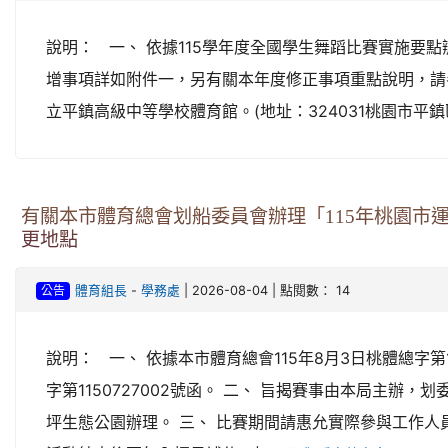
說明： 一、 依據115學年度全國學生舞蹈比賽實施要點
增事項詳如附件一，另有關本年度修正事項重點說明，請參
立平鎮高級中等學校體育館。(地址：324031桃園市平鎮區環
有關本市體育總會划船委員會辦理「115年桃園市運
更地點
-
| 2026-08-04 | 點閱數： 14
體育組長
學務處
公告
說明： 一、 依據本市體育總會115年8月3日桃體總字第11
字第1150727002號函。 二、 旨揭賽事由本局主
坪生態公園辦理。 三、 比賽期間請惠允實際參與工作人