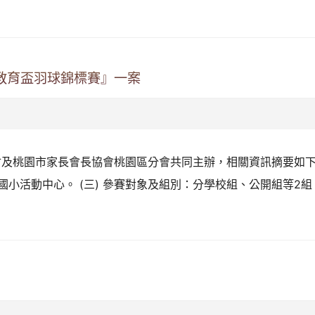
教育盃羽球錦標賽』一案
及桃園市家長會長協會桃園區分會共同主辦，相關資訊摘要如下：
國國小活動中心。 (三) 參賽對象及組別：分學校組、公開組等2組。 