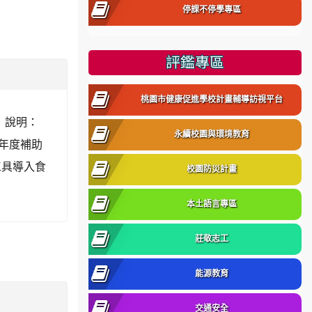
停課不停學專區
評鑑專區
桃園市健康促進學校計畫輔導訪視平台
。 說明：
永續校園與環境教育
)年度補助
工具導入食
校園防災計畫
本土語言專區
莊敬志工
能源教育
交通安全