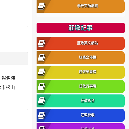
學校英語網頁
莊敬紀事
莊敬英文網站
校務公佈欄
莊敬榮譽榜
 報名時
北市松山
莊敬行事曆
莊敬影音
莊敬校歌