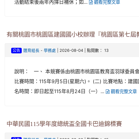
活動結束後兩年內擇日補休；如...
觀看完整文章
有關桃園市桃園區建國國小校辦理『桃園區第七屆
-
| 2026-08-04 | 點閱數： 13
體育組長
學務處
公告
說明： 一、 本競賽係由桃園市桃園區教育盃羽球委員會
比賽時間：115年9月5日(星期六)。 (二) 比賽地點：建
名時間：即日起至115年8月24日（一）...
觀看完整文章
中華民國115學年度總統盃全國卡巴迪錦標賽