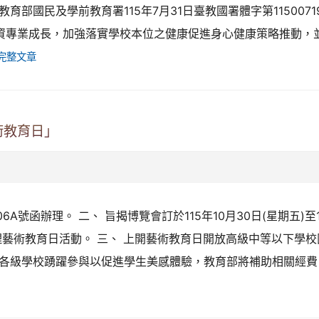
部國民及學前教育署115年7月31日臺教國署體字第1150071
師資專業成長，加強落實學校本位之健康促進身心健康策略推動，
完整文章
藝術教育日」
106A號函辦理。 二、 旨揭博覽會訂於115年10月30日(星期五)至
)辦理藝術教育日活動。 三、 上開藝術教育日開放高級中等以下學
各級學校踴躍參與以促進學生美感體驗，教育部將補助相關經費