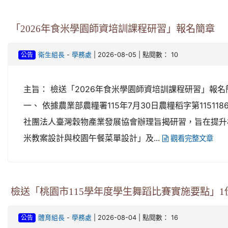
「2026年食米學園師資培訓課程研習」報名簡章
-
| 2026-08-05 | 點閱數： 10
衛生組長
學務處
公告
主旨： 檢送「2026年食米學園師資培訓課程研習」報
一、 依據農業部農糧署115年7月30日農糧稻字第11511
社團法人臺灣穀物產業發展協會辦理旨揭研習，旨在提升
米教案設計與校園午餐菜單設計」及...
觀看完整文章
檢送「桃園市115學年度學生舞蹈比賽實施要點」1
-
| 2026-08-04 | 點閱數： 16
體育組長
學務處
公告