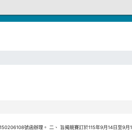
0206108號函辦理。 二、 旨揭競賽訂於115年9月14日至9月