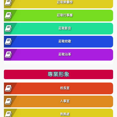
莊敬榮譽榜
莊敬行事曆
莊敬影音
莊敬校歌
莊敬沿革
專業形象
校長室
人事室
教務處