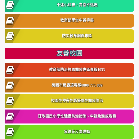
不迷小紅書，青春不迷途
教育部學生申訴手冊
防災教育網頁專區
友善校園
教育部防治校園霸凌專區專線1953
桃園市反霸凌專線0800-775-889
校園性侵害性騷擾或性霸凌防治
莊敬國民小學性騷擾防治措施、申訴及懲戒規範
紫錐花反毒運動