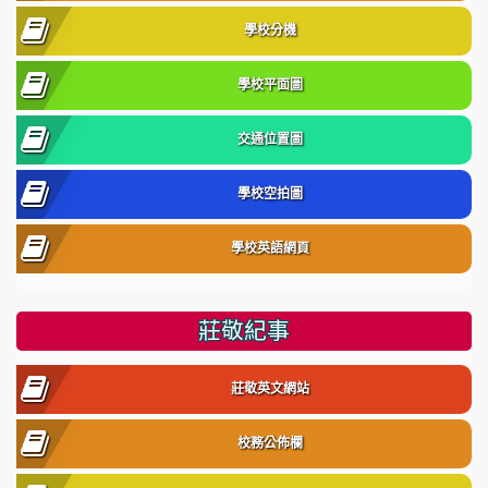
學校分機
學校平面圖
交通位置圖
學校空拍圖
學校英語網頁
莊敬紀事
莊敬英文網站
校務公佈欄