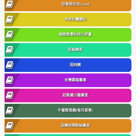
莊敬師生用Gmail
本校社團網站
補救教學科技化評量
班級網頁
因材網
台灣雲端書庫
莊敬國小圖書室
午餐教育網(每月菜單)
弦樂校隊粉絲專頁