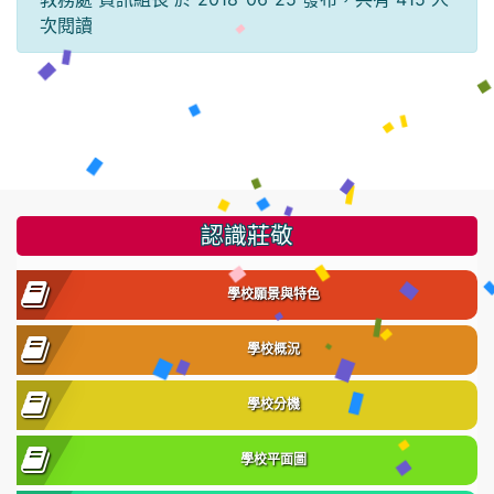
次閱讀
:::
認識莊敬
學校願景與特色
學校概況
學校分機
學校平面圖