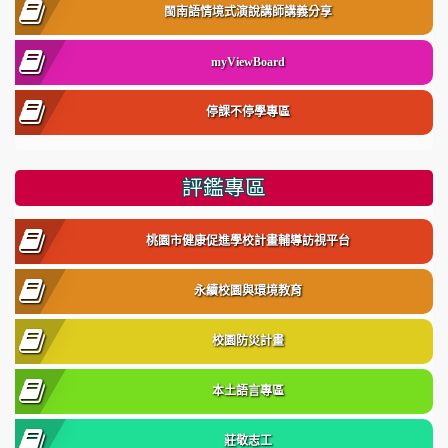
閩南語情境式演說講師講義分享
myViewBoard
停課不停學專區
評鑑專區
桃園市健康促進學校計畫輔導訪視平台
永續校園與環境教育
校園防災計畫
本土語言專區
莊敬志工