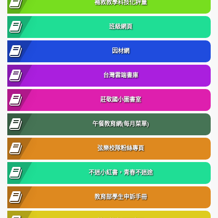
補救教學科技化評量
班級網頁
因材網
台灣雲端書庫
莊敬國小圖書室
午餐教育網(每月菜單)
弦樂校隊粉絲專頁
不迷小紅書，青春不迷途
教育部學生申訴手冊