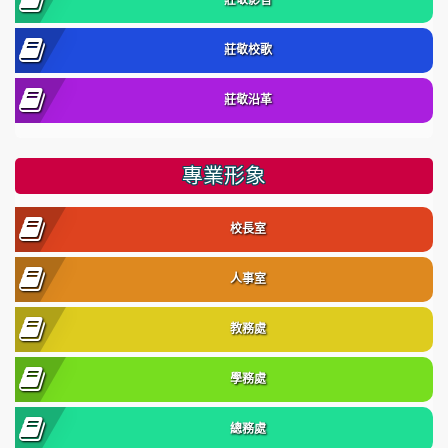
莊敬影音
莊敬校歌
莊敬沿革
專業形象
校長室
人事室
教務處
學務處
總務處