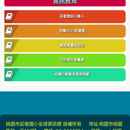
資訊教育
莊敬資訊小達人
校園WIFI配置圖
網路素養與認知
全民資安素養網
校園行動載具管理規範
桃園市莊敬國小全球資訊網 版權所有 地址:桃園市桃園