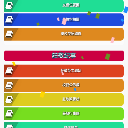
交通位置圖
學校空拍圖
學校英語網頁
莊敬紀事
莊敬英文網站
校務公佈欄
莊敬榮譽榜
莊敬行事曆