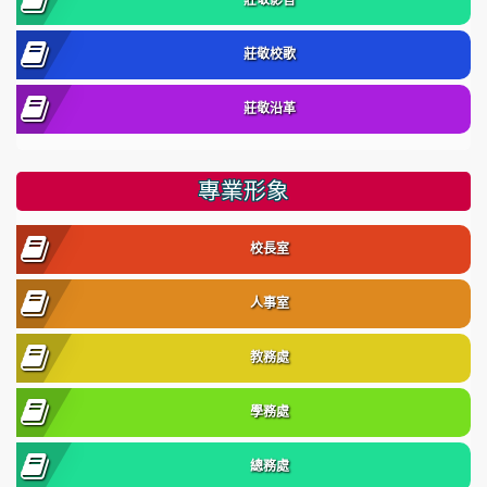
莊敬影音
莊敬校歌
莊敬沿革
專業形象
校長室
人事室
教務處
學務處
總務處