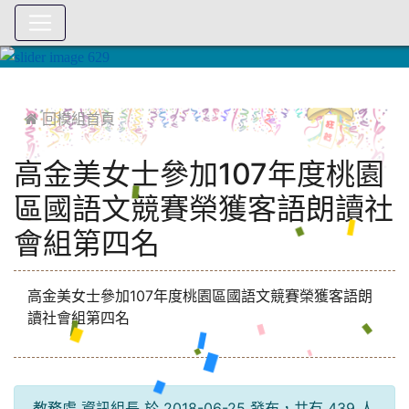
:::
 回模組首頁
高金美女士參加107年度桃園
區國語文競賽榮獲客語朗讀社
會組第四名
高金美女士參加107年度桃園區國語文競賽榮獲客語朗
讀社會組第四名
教務處 資訊組長 於 2018-06-25 發布，共有 439 人